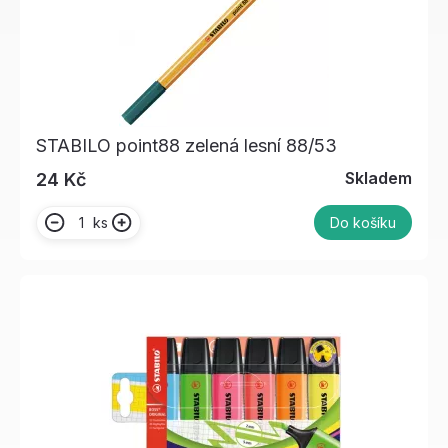
STABILO point88 zelená lesní 88/53
Skladem
24 Kč
ks
Do košíku