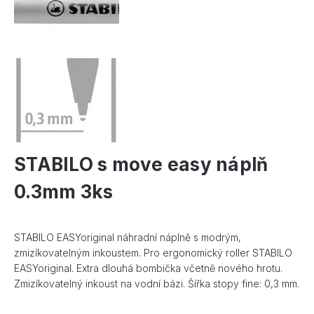
STABILO s move easy náplň
0.3mm 3ks
STABILO EASYoriginal náhradní náplně s modrým,
zmizíkovatelným inkoustem. Pro ergonomický roller STABILO
EASYoriginal. Extra dlouhá bombička včetně nového hrotu.
Zmizíkovatelný inkoust na vodní bázi. Šířka stopy fine: 0,3 mm.