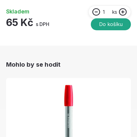
Skladem
ks
65 Kč
s DPH
Do košíku
Mohlo by se hodit