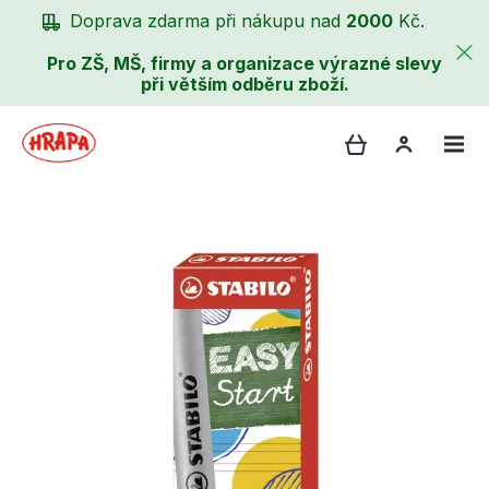
Doprava zdarma při nákupu nad
2000
Kč.
Pro ZŠ, MŠ, firmy a organizace výrazné slevy
při větším odběru zboží.