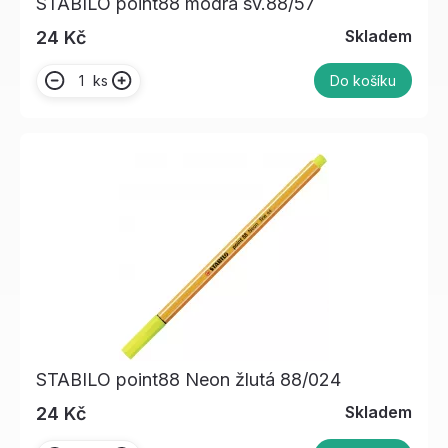
STABILO point88 modrá sv.88/57
Skladem
24 Kč
ks
Do košíku
STABILO point88 Neon žlutá 88/024
Skladem
24 Kč