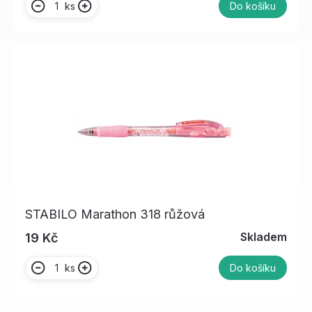
ks
Do košíku
STABILO Marathon 318 růžová
Skladem
19 Kč
ks
Do košíku