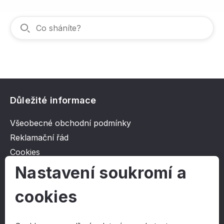
Důležité informace
Všeobecné obchodní podmínky
Reklamační řád
Cookies
Ochrana osobních údajů
Nastavení soukromí a
cookies
O společnosti
Kontakt