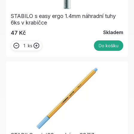
STABILO s easy ergo 1.4mm náhradní tuhy
6ks v krabičce
Skladem
47 Kč
ks
Do košíku