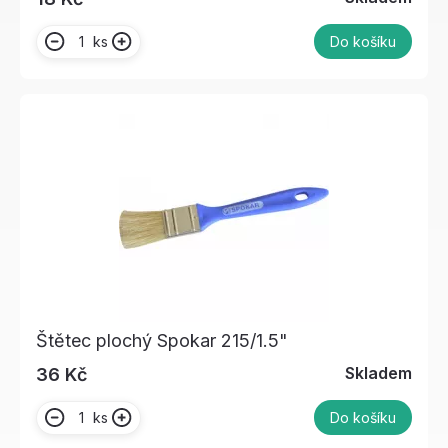
ks
Do košíku
Štětec plochý Spokar 215/1.5"
Skladem
36 Kč
ks
Do košíku