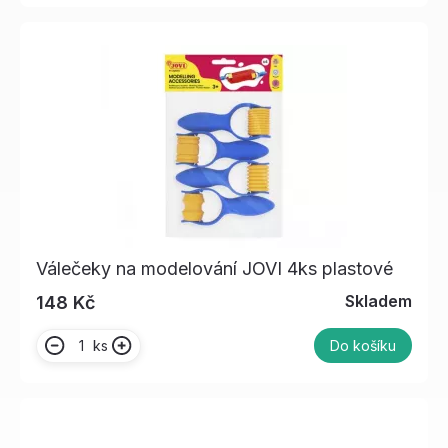
Válečeky na modelování JOVI 4ks plastové
Skladem
148 Kč
ks
Do košíku