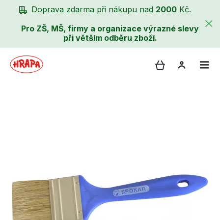
Doprava zdarma při nákupu nad
2000
Kč.
Pro ZŠ, MŠ, firmy a organizace výrazné slevy
při větším odběru zboží.