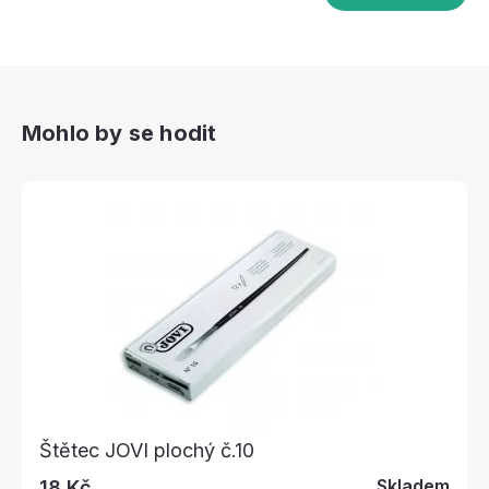
Mohlo by se hodit
Štětec JOVI plochý č.10
Skladem
18 Kč