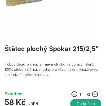
Štětec plochý Spokar 215/2,5"
Hobby štětec pro natírání menších ploch a opravy nátěrů.
100% přírodní štětina, vhodný pro všechny druhy nátěrových
hmot nízké a střední hustoty.
Skladem
ks
58 Kč
s DPH
Do košíku