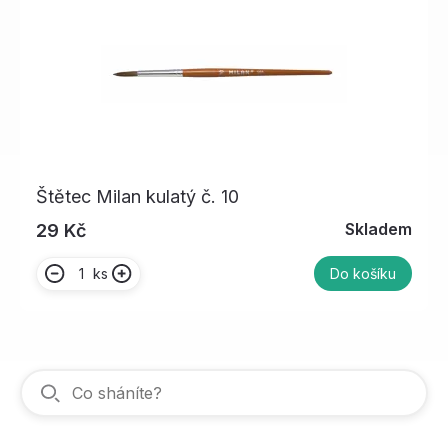
Štětec Milan kulatý č. 10
Skladem
29 Kč
ks
Do košíku