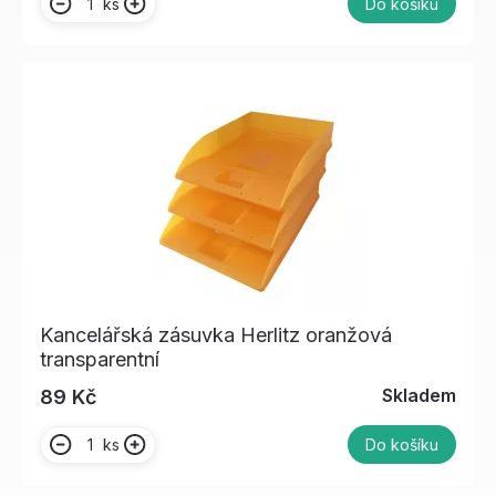
ks
Do košíku
Kancelářská zásuvka Herlitz oranžová
transparentní
Skladem
89 Kč
ks
Do košíku