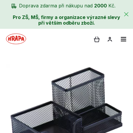
Doprava zdarma při nákupu nad
2000
Kč.
Pro ZŠ, MŠ, firmy a organizace výrazné slevy
při větším odběru zboží.