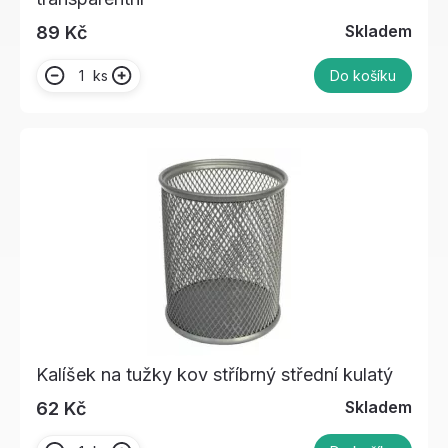
Skladem
89 Kč
ks
Do košíku
Kalíšek na tužky kov stříbrný střední kulatý
Skladem
62 Kč