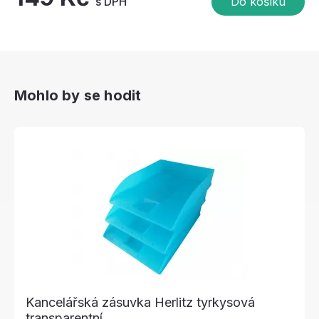
s DPH
Do košíku
Mohlo by se hodit
Kancelářská zásuvka Herlitz tyrkysová
transparentní