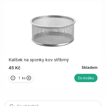
Kalíšek na sponky kov stříbrný
Skladem
45 Kč
ks
Do košíku