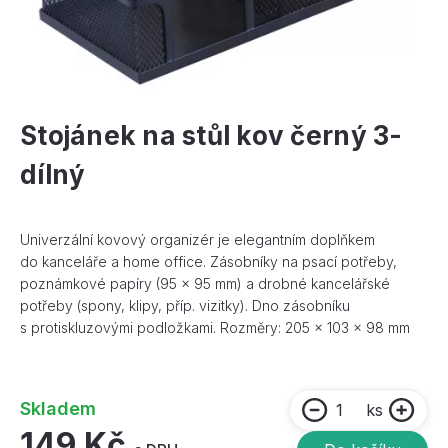
Stojánek na stůl kov černý 3-
dílný
Univerzální kovový organizér je elegantním doplňkem
do kanceláře a home office. Zásobníky na psací potřeby,
poznámkové papíry (95 x 95 mm) a drobné kancelářské
potřeby (spony, klipy, příp. vizitky). Dno zásobníku
s protiskluzovými podložkami. Rozměry: 205 x 103 x 98 mm
Skladem
ks
149 Kč