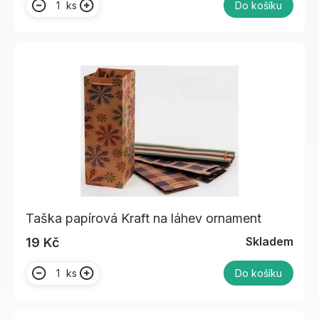
ks
Do košíku
Taška papírová Kraft na láhev ornament
Skladem
19 Kč
ks
Do košíku