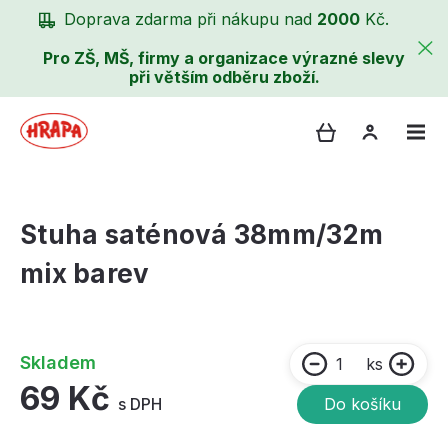
Doprava zdarma při nákupu nad
2000
Kč.
Pro ZŠ, MŠ, firmy a organizace výrazné slevy
při větším odběru zboží.
Stuha saténová 38mm/32m
mix barev
Skladem
ks
69 Kč
s DPH
Do košíku