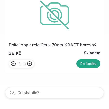
Balící papír role 2m x 70cm KRAFT barevný
Skladem
39 Kč
ks
Do košíku