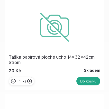
Taška papírová ploché ucho 14x32x42cm
Strom
Skladem
20 Kč
ks
Do košíku