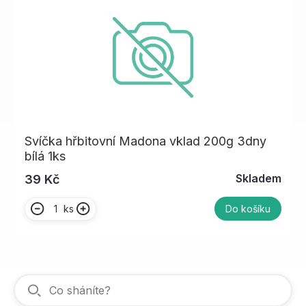
Svíčka hřbitovní Madona vklad 200g 3dny
bílá 1ks
Skladem
39 Kč
ks
Do košíku