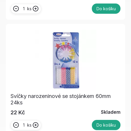
ks
Do košíku
Svíčky narozeninové se stojánkem 60mm
24ks
Skladem
22 Kč
ks
Do košíku