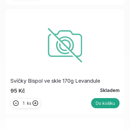
Svíčky Bispol ve skle 170g Levandule
Skladem
95 Kč
ks
Do košíku