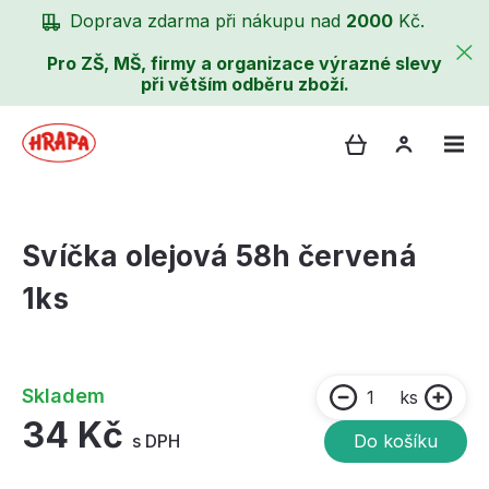
Doprava zdarma při nákupu nad
2000
Kč.
Pro ZŠ, MŠ, firmy a organizace výrazné slevy
při větším odběru zboží.
Svíčka olejová 58h červená
1ks
Skladem
ks
34 Kč
s DPH
Do košíku