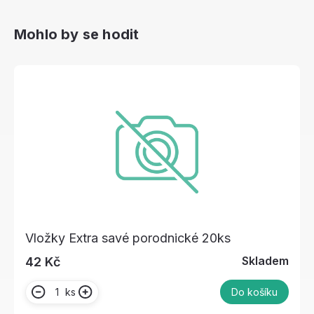
Mohlo by se hodit
Vložky Extra savé porodnické 20ks
Skladem
42 Kč
ks
Do košíku