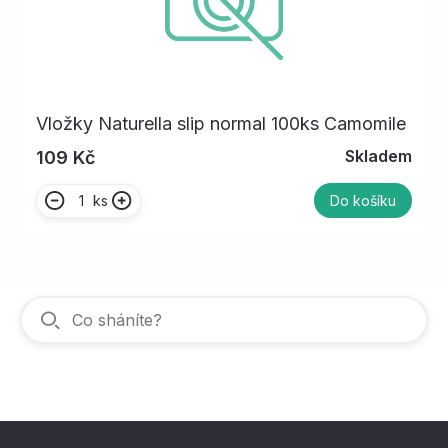
Vložky Naturella slip normal 100ks Camomile
Skladem
109 Kč
ks
Do košíku