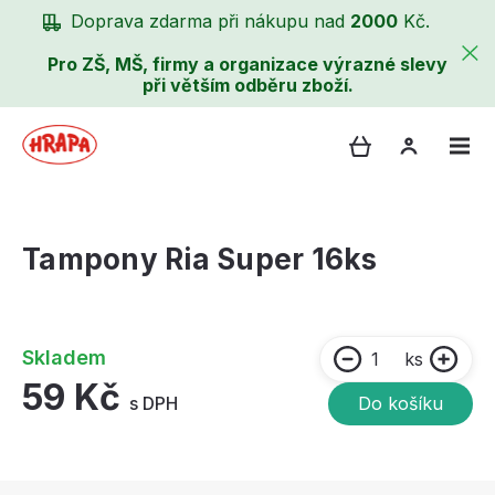
Doprava zdarma při nákupu nad
2000
Kč.
Pro ZŠ, MŠ, firmy a organizace výrazné slevy
při větším odběru zboží.
Tampony Ria Super 16ks
Skladem
ks
59 Kč
s DPH
Do košíku