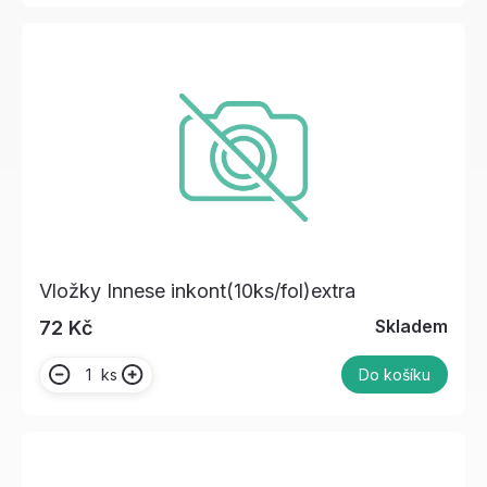
Vložky Innese inkont(10ks/fol)extra
Skladem
72 Kč
ks
Do košíku