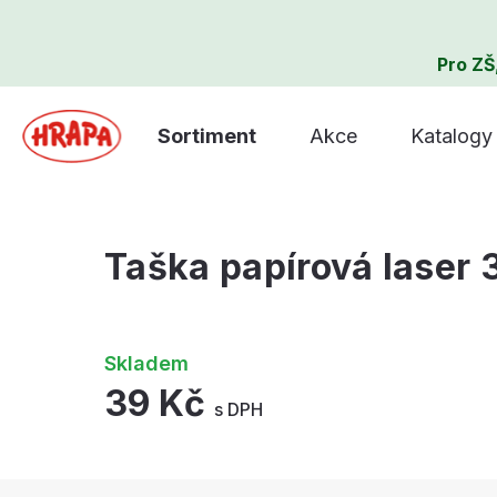
Pro ZŠ
Sortiment
Akce
Katalogy
Taška papírová laser
Skladem
39 Kč
s DPH