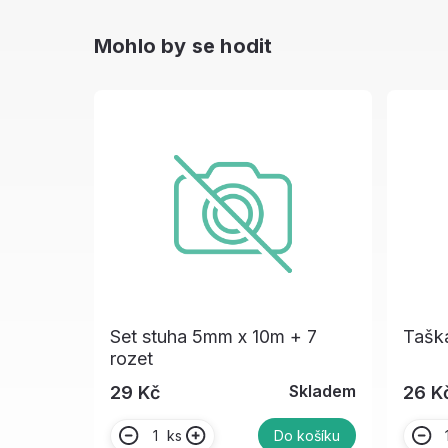
Mohlo by se hodit
Set stuha 5mm x 10m + 7
Taška
rozet
Skladem
29 Kč
26 K
ks
Do košíku