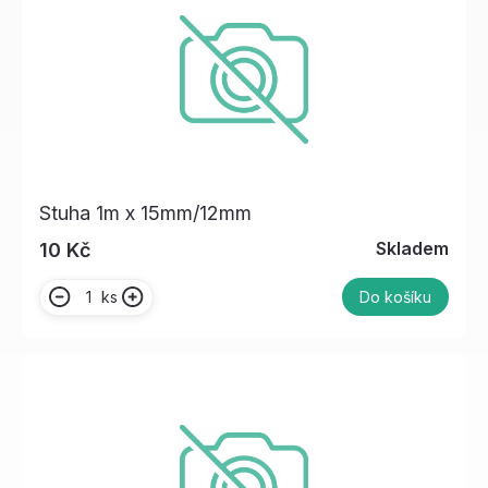
Stuha 1m x 15mm/12mm
Skladem
10 Kč
ks
Do košíku