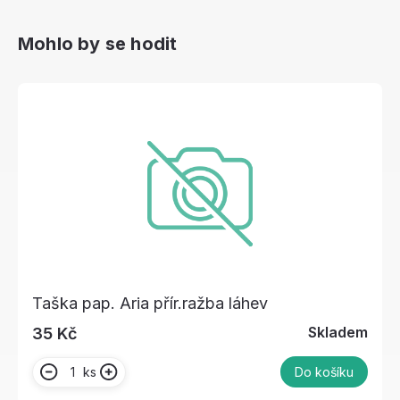
Mohlo by se hodit
Taška pap. Aria přír.ražba láhev
Skladem
35 Kč
ks
Do košíku