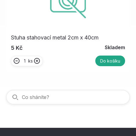
Stuha stahovací metal 2cm x 40cm
Skladem
5 Kč
ks
Do košíku