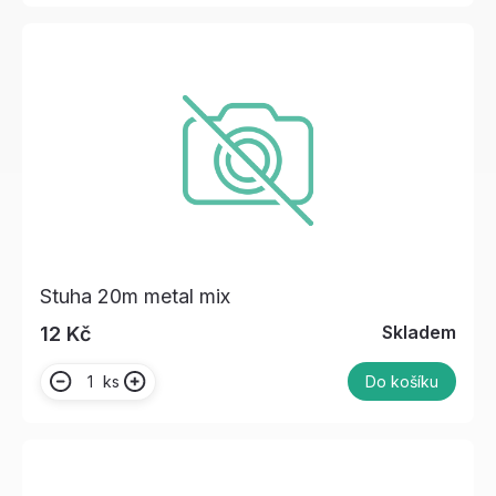
Stuha 20m metal mix
Skladem
12 Kč
ks
Do košíku