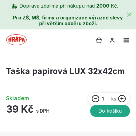
Doprava zdarma při nákupu nad
2000
Kč.
Pro ZŠ, MŠ, firmy a organizace výrazné slevy
při větším odběru zboží.
Taška papírová LUX 32x42cm
Skladem
ks
39 Kč
s DPH
Do košíku