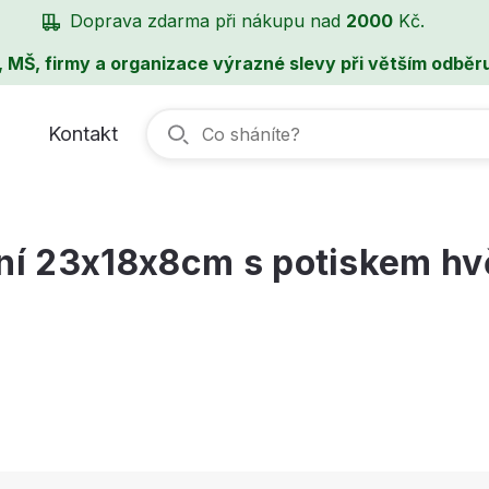
Doprava zdarma při nákupu nad
2000
Kč.
, MŠ, firmy a organizace výrazné slevy při větším odběru
Kontakt
ní 23x18x8cm s potiskem h