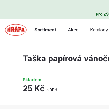
Pro ZŠ
Sortiment
Akce
Katalogy
Taška papírová vánoč
Skladem
25 Kč
s DPH