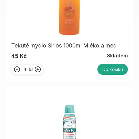
Tekuté mýdlo Sirios 1000ml Mléko a med
Skladem
45 Kč
ks
Do košíku