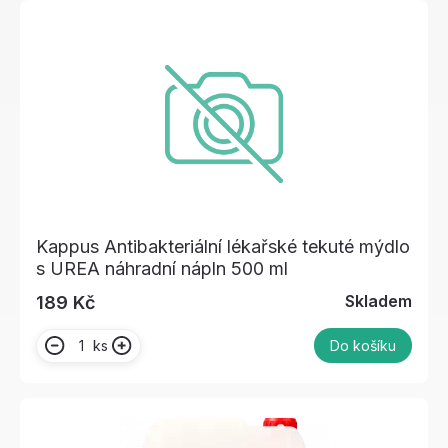
Kappus Antibakteriální lékařské tekuté mýdlo
s UREA náhradní nápln 500 ml
Skladem
189 Kč
ks
Do košíku