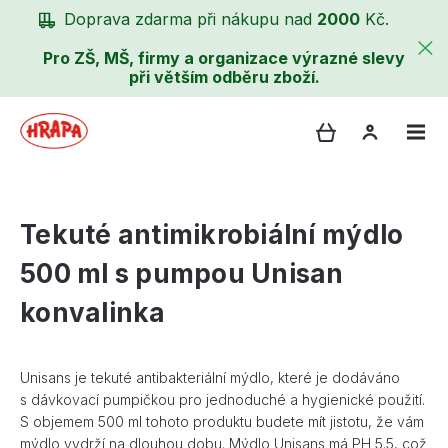
Doprava zdarma při nákupu nad
2000
Kč.
Pro ZŠ, MŠ, firmy a organizace výrazné slevy
při větším odběru zboží.
Tekuté antimikrobiální mýdlo
500 ml s pumpou Unisan
konvalinka
Unisans je tekuté antibakteriální mýdlo, které je dodáváno
s dávkovací pumpičkou pro jednoduché a hygienické použití.
S objemem 500 ml tohoto produktu budete mít jistotu, že vám
mýdlo vydrží na dlouhou dobu. Mýdlo Unisans má PH 5.5, což