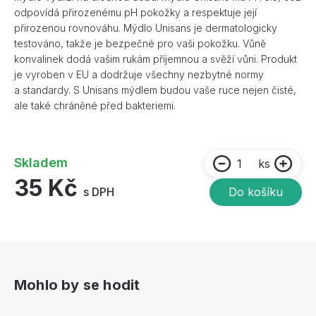
odpovídá přirozenému pH pokožky a respektuje její
přirozenou rovnováhu. Mýdlo Unisans je dermatologicky
testováno, takže je bezpečné pro vaši pokožku. Vůně
konvalinek dodá vašim rukám příjemnou a svěží vůni. Produkt
je vyroben v EU a dodržuje všechny nezbytné normy
a standardy. S Unisans mýdlem budou vaše ruce nejen čisté,
ale také chráněné před bakteriemi.
Skladem
ks
35 Kč
s DPH
Do košíku
Mohlo by se hodit