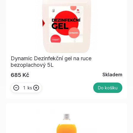
Dynamic Dezinfekční gel na ruce
bezoplachový 5L
Skladem
685 Kč
ks
Do košíku