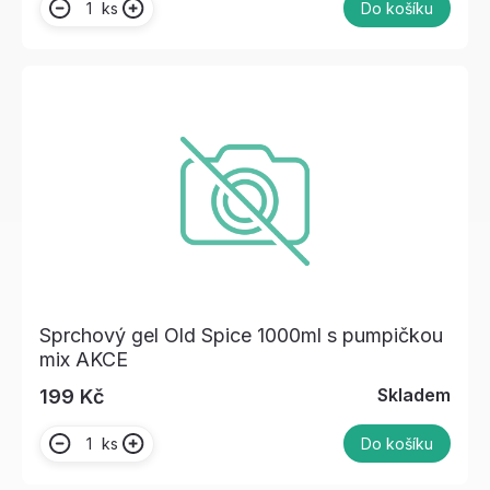
ks
Do košíku
Sprchový gel Old Spice 1000ml s pumpičkou
mix AKCE
Skladem
199 Kč
ks
Do košíku