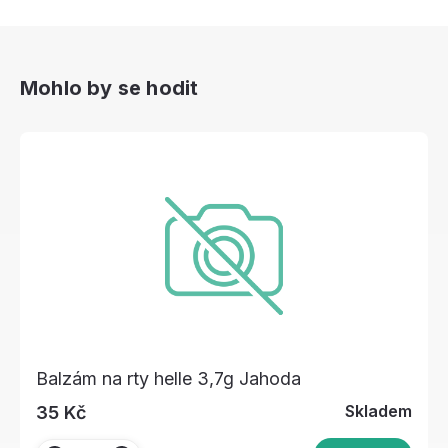
Mohlo by se hodit
Balzám na rty helle 3,7g Jahoda
Skladem
35 Kč