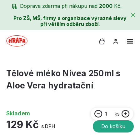
Doprava zdarma při nákupu nad
2000
Kč.
Pro ZŠ, MŠ, firmy a organizace výrazné slevy
při větším odběru zboží.
Tělové mléko Nivea 250ml s
Aloe Vera hydratační
Skladem
ks
129 Kč
s DPH
Do košíku