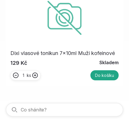
Dixi vlasové tonikun 7x10ml Muži kofeinové
Skladem
129 Kč
ks
Do košíku