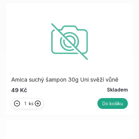
Amica suchý šampon 30g Uni svěží vůně
Skladem
49 Kč
ks
Do košíku