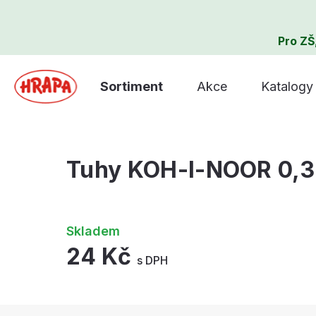
Pro ZŠ
Sortiment
Akce
Katalogy
Tuhy KOH-I-NOOR 0,
Skladem
24 Kč
s DPH