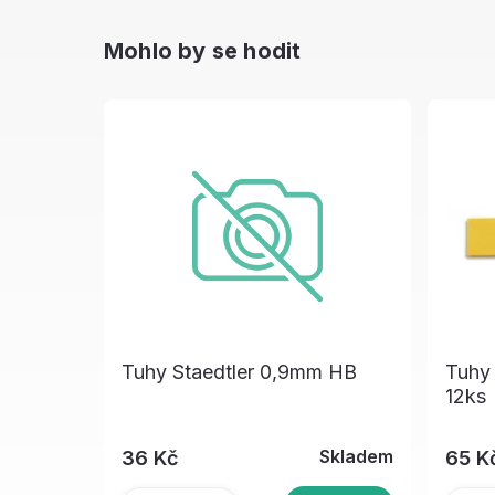
Mohlo by se hodit
Tuhy Staedtler 0,9mm HB
Tuhy 
12ks
Skladem
36 Kč
65 K