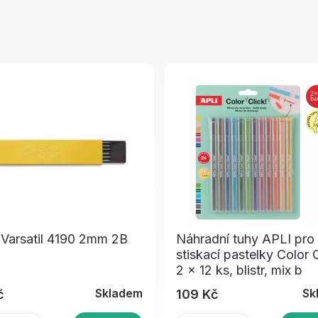
Varsatil 4190 2mm 2B
Náhradní tuhy APLI pro
stiskací pastelky Color C
2 × 12 ks, blistr, mix b
Skladem
Sk
č
109 Kč