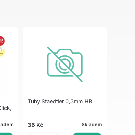
Tuhy Staedtler 0,3mm HB
lick,
ladem
Skladem
36 Kč