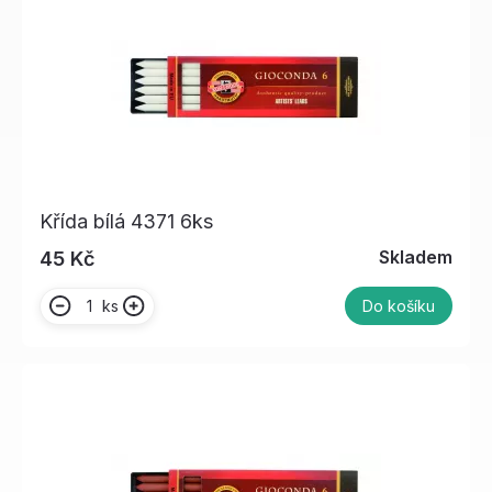
Křída bílá 4371 6ks
Skladem
45 Kč
ks
Do košíku