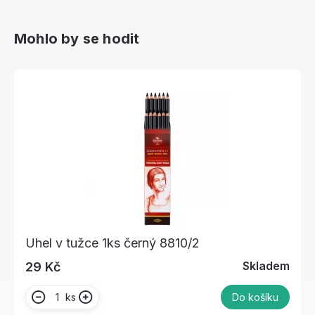
Mohlo by se hodit
Uhel v tužce 1ks černý 8810/2
Skladem
29 Kč
ks
Do košíku