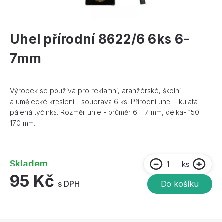
Uhel přírodní 8622/6 6ks 6-
7mm
Výrobek se používá pro reklamní, aranžérské, školní
a umělecké kreslení - souprava 6 ks. Přírodní uhel - kulatá
pálená tyčinka. Rozměr uhle - průměr 6 – 7 mm, délka- 150 –
170 mm.
Skladem
ks
95 Kč
s DPH
Do košíku