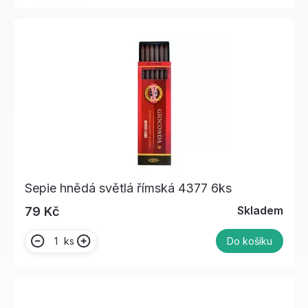
Sepie hnědá světlá římská 4377 6ks
Skladem
79 Kč
ks
Do košíku