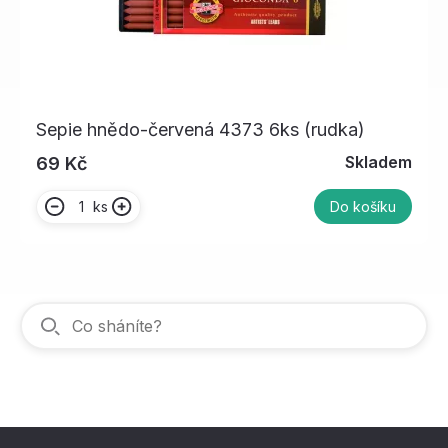
Sepie hnědo-červená 4373 6ks (rudka)
Skladem
69 Kč
ks
Do košíku