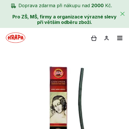
Doprava zdarma při nákupu nad
2000
Kč.
Pro ZŠ, MŠ, firmy a organizace výrazné slevy
při větším odběru zboží.