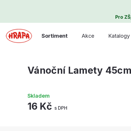
Pro ZŠ
Sortiment
Akce
Katalogy
Vánoční Lamety 45cm
Skladem
16 Kč
s DPH