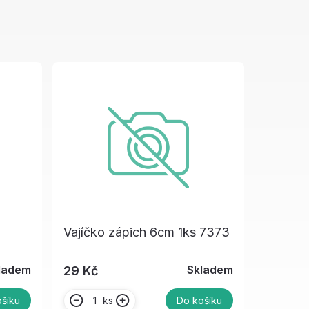
Vajíčko zápich 6cm 1ks 7373
ladem
Skladem
29 Kč
ks
šíku
Do košíku