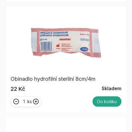
Obinadlo hydrofilní sterilní 8cm/4m
Skladem
22 Kč
ks
Do košíku