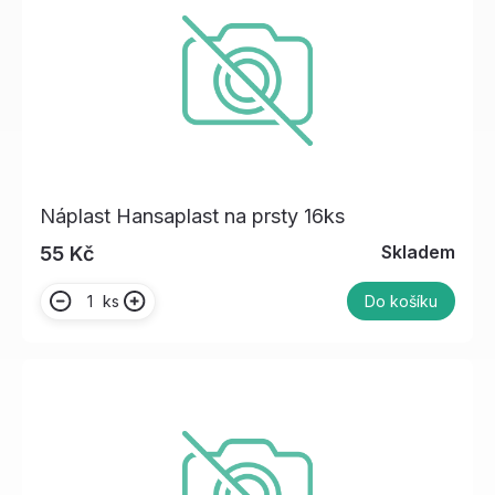
Náplast Hansaplast na prsty 16ks
Skladem
55 Kč
ks
Do košíku