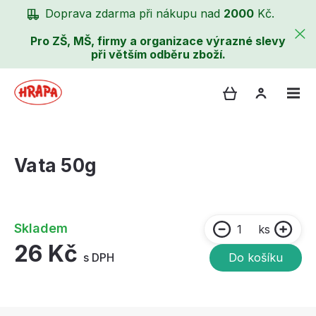
Doprava zdarma při nákupu nad
2000
Kč.
Pro ZŠ, MŠ, firmy a organizace výrazné slevy
při větším odběru zboží.
Vata 50g
Skladem
ks
26 Kč
s DPH
Do košíku