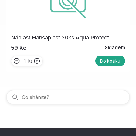
Náplast Hansaplast 20ks Aqua Protect
Skladem
59 Kč
ks
Do košíku