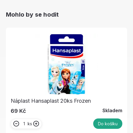
Mohlo by se hodit
Náplast Hansaplast 20ks Frozen
Skladem
69 Kč
ks
Do košíku