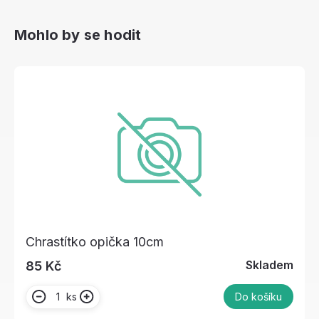
Mohlo by se hodit
Chrastítko opička 10cm
Skladem
85 Kč
ks
Do košíku