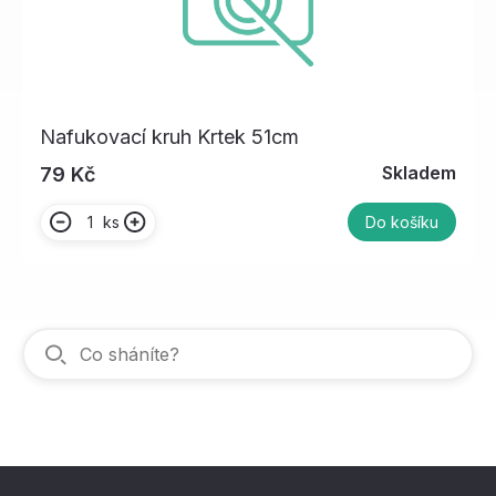
Nafukovací kruh Krtek 51cm
Skladem
79 Kč
ks
Do košíku