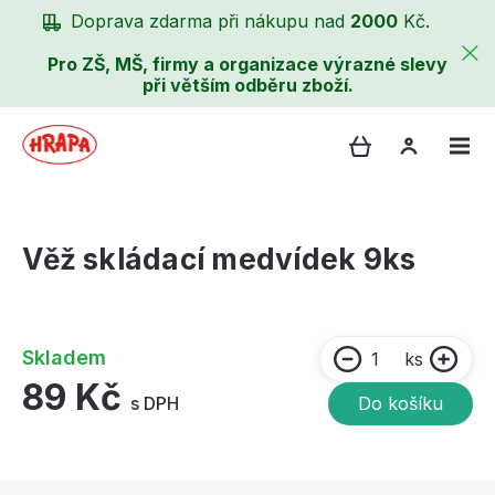
Doprava zdarma při nákupu nad
2000
Kč.
Pro ZŠ, MŠ, firmy a organizace výrazné slevy
při větším odběru zboží.
Věž skládací medvídek 9ks
Skladem
ks
89 Kč
s DPH
Do košíku