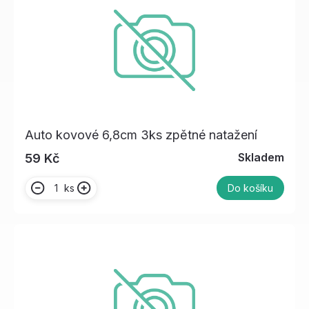
Auto kovové 6,8cm 3ks zpětné natažení
Skladem
59 Kč
ks
Do košíku