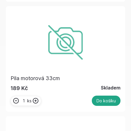
Pila motorová 33cm
Skladem
189 Kč
ks
Do košíku