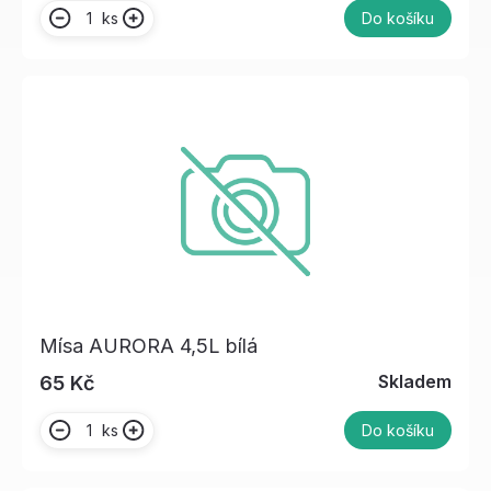
ks
Do košíku
Mísa AURORA 4,5L bílá
Skladem
65 Kč
ks
Do košíku