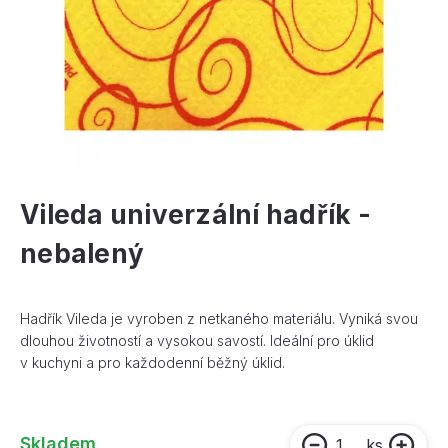
Vileda univerzální hadřík -
nebalený
Hadřík Vileda je vyroben z netkaného materiálu. Vyniká svou
dlouhou životností a vysokou savostí. Ideální pro úklid
v kuchyni a pro každodenní běžný úklid.
Skladem
ks