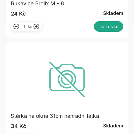
Rukavice Prolix M - 8
Skladem
24 Kč
ks
Do košíku
Stěrka na okna 31cm náhradní látka
Skladem
34 Kč