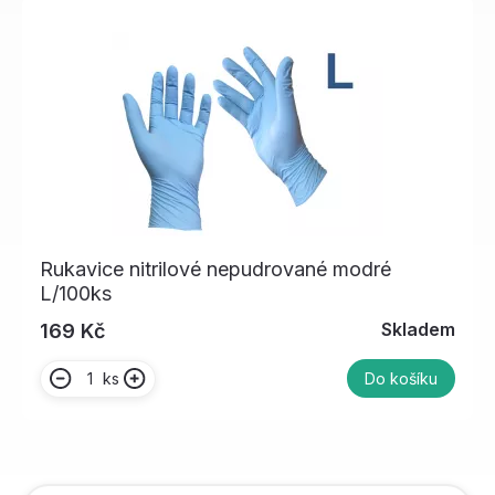
Rukavice nitrilové nepudrované modré
L/100ks
Skladem
169 Kč
ks
Do košíku