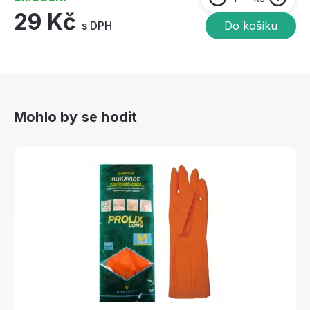
29 Kč
s DPH
Do košíku
Mohlo by se hodit