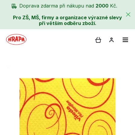
Doprava zdarma při nákupu nad
2000
Kč.
Pro ZŠ, MŠ, firmy a organizace výrazné slevy
při větším odběru zboží.