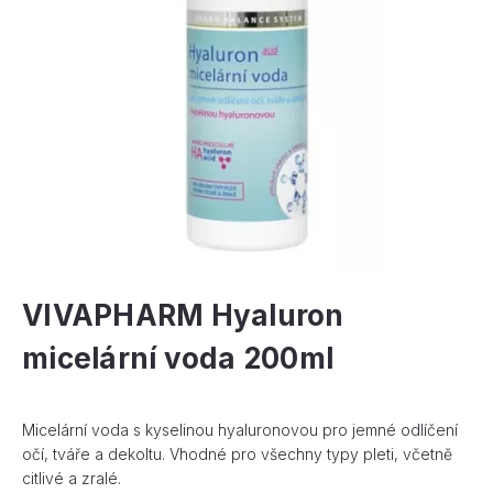
VIVAPHARM Hyaluron
micelární voda 200ml
Micelární voda s kyselinou hyaluronovou pro jemné odlíčení
očí, tváře a dekoltu. Vhodné pro všechny typy pleti, včetně
citlivé a zralé.