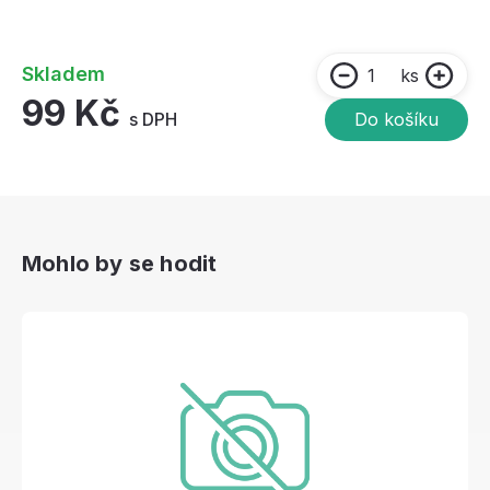
Skladem
ks
99 Kč
s DPH
Do košíku
Mohlo by se hodit