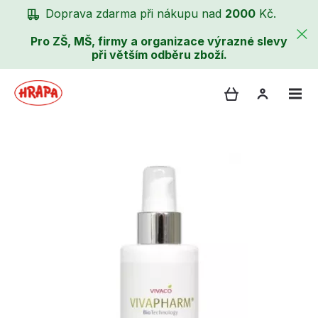
Doprava zdarma při nákupu nad
2000
Kč.
Pro ZŠ, MŠ, firmy a organizace výrazné slevy
při větším odběru zboží.