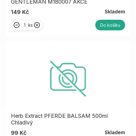
GENTLEMAN M180007 AKCE
Skladem
149 Kč
ks
Do košíku
Herb Extract PFERDE BALSAM 500ml
Chladivý
Skladem
99 Kč