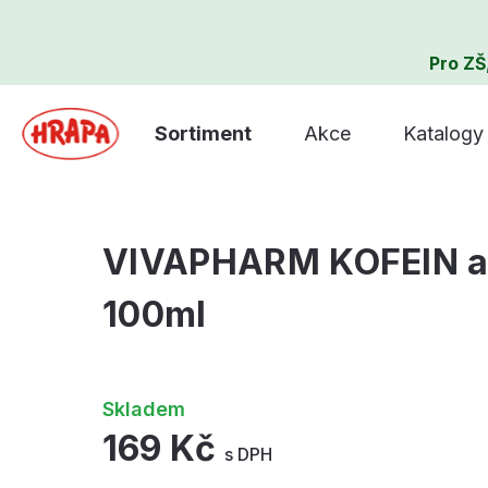
Pro ZŠ
Sortiment
Akce
Katalogy
VIVAPHARM KOFEIN a 
100ml
Skladem
169 Kč
s DPH