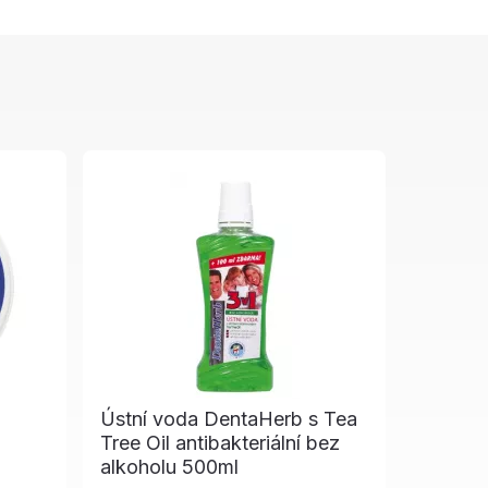
Ústní voda DentaHerb s Tea
Tree Oil antibakteriální bez
alkoholu 500ml