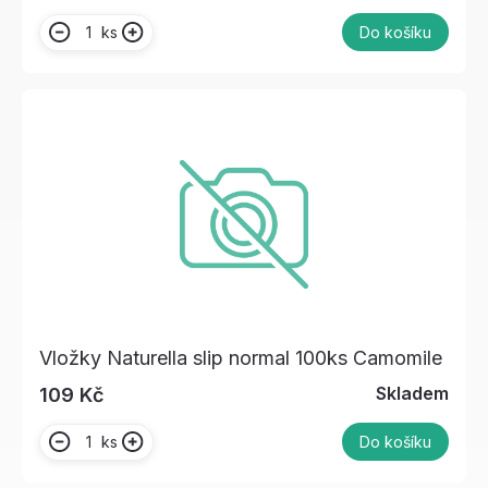
ks
Do košíku
Vložky Naturella slip normal 100ks Camomile
Skladem
109 Kč
ks
Do košíku