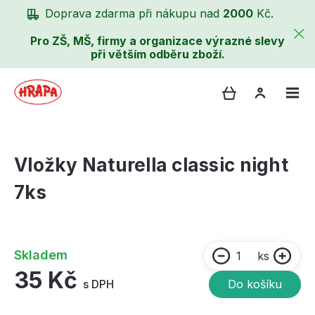
Doprava zdarma při nákupu nad
2000
Kč.
Pro ZŠ, MŠ, firmy a organizace výrazné slevy
při větším odběru zboží.
Vložky Naturella classic night
7ks
Skladem
ks
35 Kč
s DPH
Do košíku