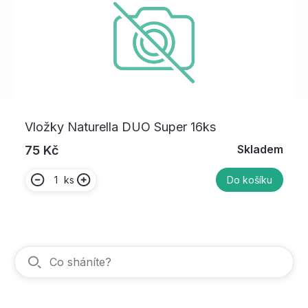
Vložky Naturella DUO Super 16ks
Skladem
75 Kč
ks
Do košíku