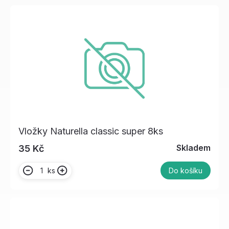
Vložky Naturella classic super 8ks
Skladem
35 Kč
ks
Do košíku