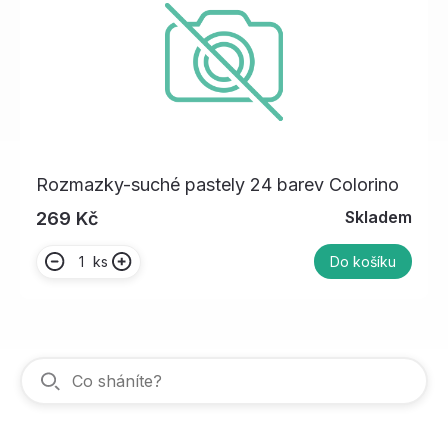
Rozmazky-suché pastely 24 barev Colorino
Skladem
269 Kč
ks
Do košíku