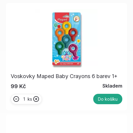
Voskovky Maped Baby Crayons 6 barev 1+
Skladem
99 Kč
ks
Do košíku