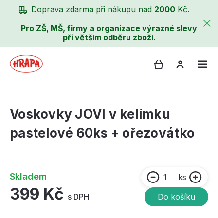
Doprava zdarma při nákupu nad
2000
Kč.
Pro ZŠ, MŠ, firmy a organizace výrazné slevy
při větším odběru zboží.
Voskovky JOVI v kelímku
pastelové 60ks + ořezovátko
Skladem
ks
399 Kč
s DPH
Do košíku