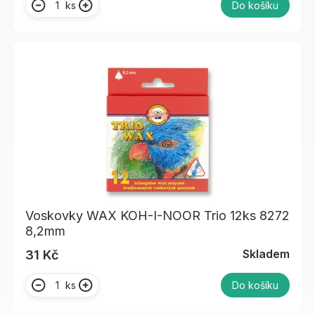
ks
Do košíku
Voskovky WAX KOH-I-NOOR Trio 12ks 8272
8,2mm
Skladem
31 Kč
ks
Do košíku