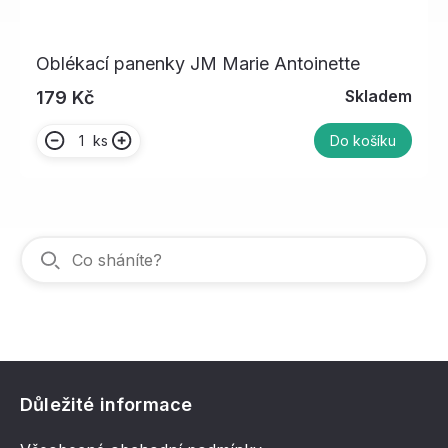
Oblékací panenky JM Marie Antoinette
Skladem
179 Kč
ks
Do košíku
Důležité informace