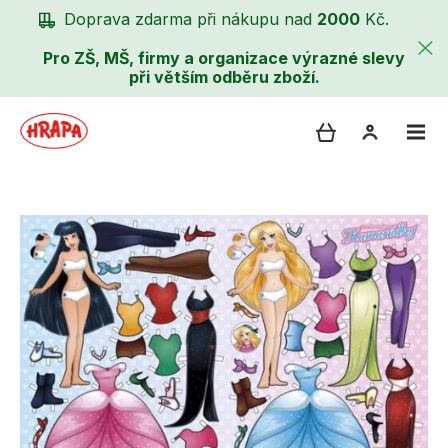
Doprava zdarma při nákupu nad
2000
Kč.
Pro ZŠ, MŠ, firmy a organizace výrazné slevy
při větším odběru zboží.