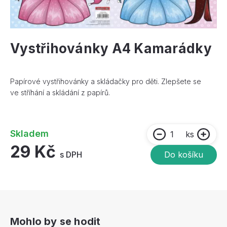
Vystřihovánky A4 Kamarádky
Papírové vystřihovánky a skládačky pro děti. Zlepšete se
ve stříhání a skládání z papírů.
Skladem
ks
29 Kč
s DPH
Do košíku
Mohlo by se hodit