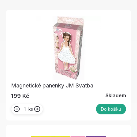
Magnetické panenky JM Svatba
Skladem
199 Kč
ks
Do košíku