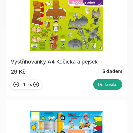
Vystřihovánky A4 Kočička a pejsek
Skladem
29 Kč
ks
Do košíku