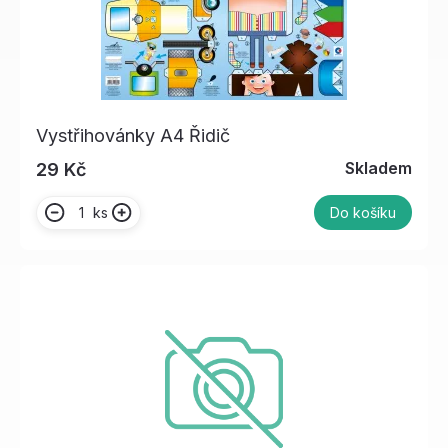
Vystřihovánky A4 Řidič
Skladem
29 Kč
ks
Do košíku