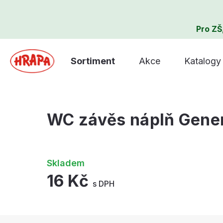
Pro ZŠ
Sortiment
Akce
Katalogy
WC závěs náplň Gener
Skladem
16 Kč
s DPH