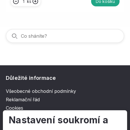
ks
Do košíku
Důležité informace
Všeobecné obchodní podmínky
Reklamační řád
Cookies
Ochrana osobních údajů
Nastavení soukromí a