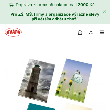
Doprava zdarma při nákupu nad
2000
Kč.
Pro ZŠ, MŠ, firmy a organizace výrazné slevy
při větším odběru zboží.