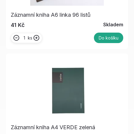
Záznamní kniha A6 linka 96 listů
Skladem
41 Kč
ks
Do košíku
Záznamní kniha A4 VERDE zelená