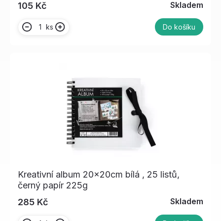
Skladem
105 Kč
ks
Do košíku
Kreativní album 20x20cm bílá , 25 listů,
černý papír 225g
Skladem
285 Kč