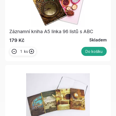
Záznamní kniha A5 linka 96 listů s ABC
Skladem
179 Kč
ks
Do košíku