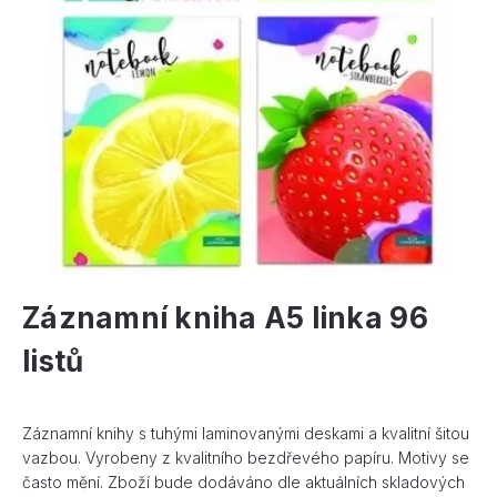
Záznamní kniha A5 linka 96
listů
Záznamní knihy s tuhými laminovanými deskami a kvalitní šitou
vazbou. Vyrobeny z kvalitního bezdřevého papíru. Motivy se
často mění. Zboží bude dodáváno dle aktuálních skladových