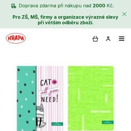
Doprava zdarma při nákupu nad
2000
Kč.
Pro ZŠ, MŠ, firmy a organizace výrazné slevy
při větším odběru zboží.