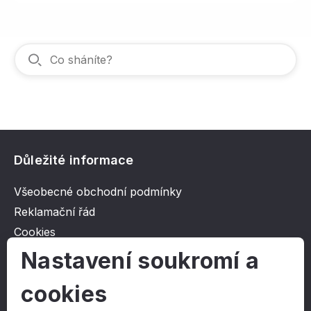
Důležité informace
Všeobecné obchodní podmínky
Reklamační řád
Cookies
Ochrana osobních údajů
Nastavení soukromí a
cookies
O společnosti