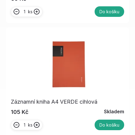
ks
Do košíku
Záznamní kniha A4 VERDE cihlová
Skladem
105 Kč
ks
Do košíku