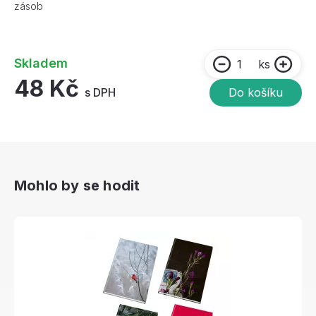
zásob
Skladem
ks
48 Kč
s DPH
Do košíku
Mohlo by se hodit