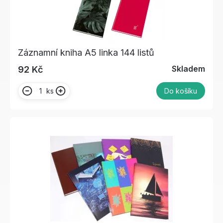
Záznamní kniha A5 linka 144 listů
Skladem
92 Kč
ks
Do košíku