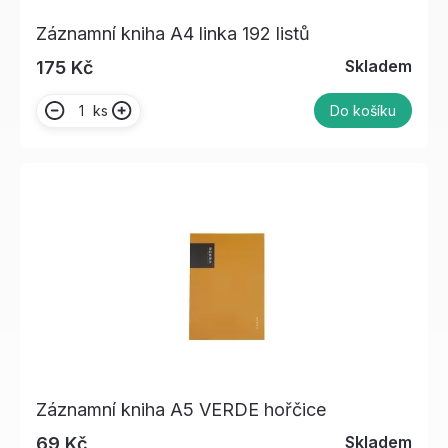
Záznamní kniha A4 linka 192 listů
Skladem
175 Kč
ks
Do košíku
Záznamní kniha A5 VERDE hořčice
Skladem
69 Kč