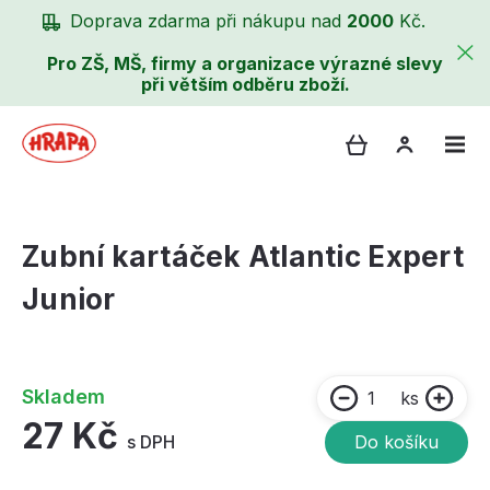
Doprava zdarma při nákupu nad
2000
Kč.
Pro ZŠ, MŠ, firmy a organizace výrazné slevy
při větším odběru zboží.
Zubní kartáček Atlantic Expert
Junior
Skladem
ks
27 Kč
s DPH
Do košíku