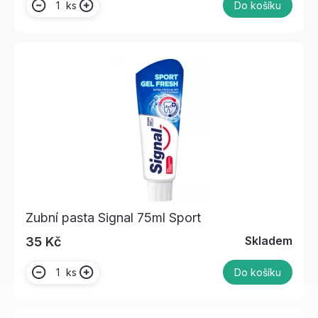
ks
Do košíku
Zubní pasta Signal 75ml Sport
Skladem
35 Kč
ks
Do košíku