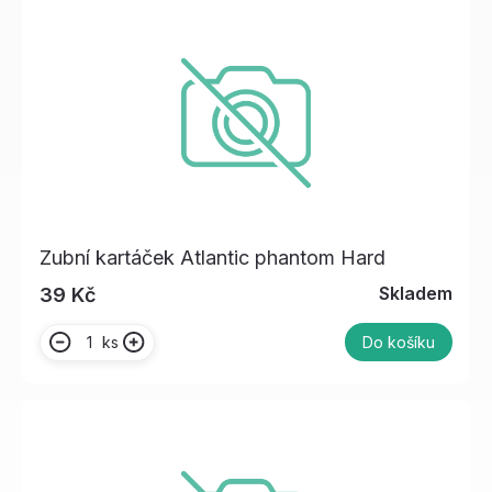
Zubní kartáček Atlantic phantom Hard
Skladem
39 Kč
ks
Do košíku