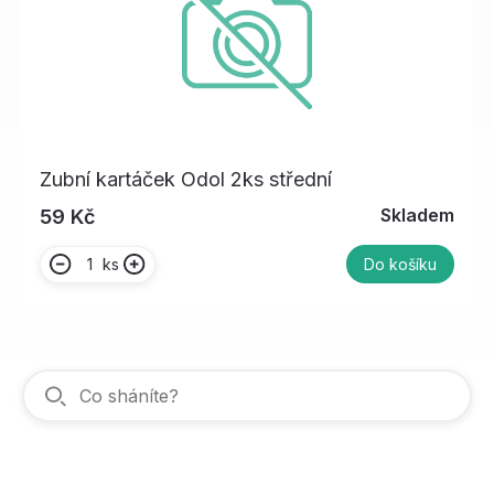
Zubní kartáček Odol 2ks střední
Skladem
59 Kč
ks
Do košíku