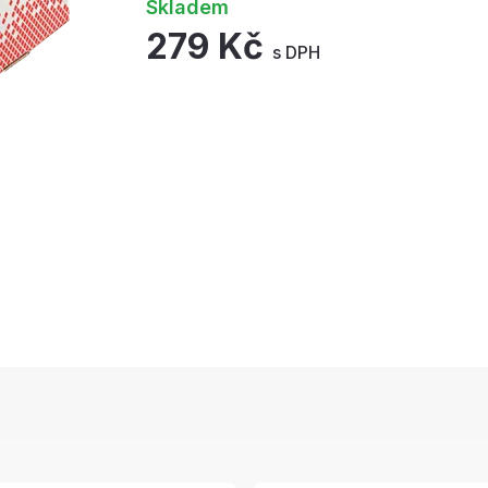
Skladem
279 Kč
s DPH