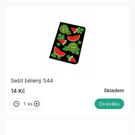
Sešit bělený 544
Skladem
14 Kč
ks
Do košíku