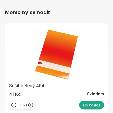
Mohlo by se hodit
Sešit bělený 464
Skladem
41 Kč
ks
Do košíku