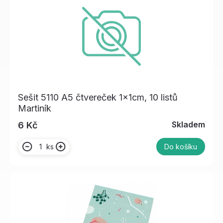
Sešit 5110 A5 čtvereček 1x1cm, 10 listů
Martiník
Skladem
6 Kč
ks
Do košíku