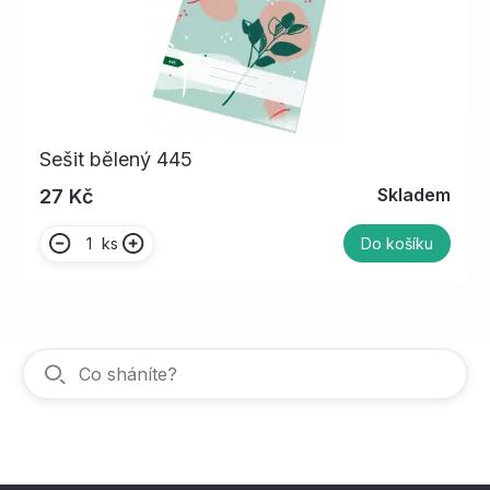
Sešit bělený 445
Skladem
27 Kč
ks
Do košíku