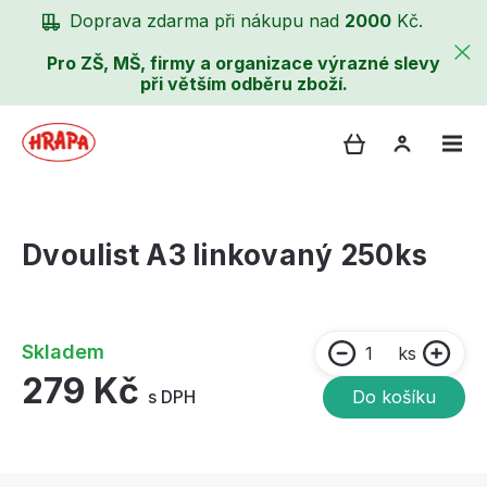
Doprava zdarma při nákupu nad
2000
Kč.
Pro ZŠ, MŠ, firmy a organizace výrazné slevy
při větším odběru zboží.
Dvoulist A3 linkovaný 250ks
Skladem
ks
279 Kč
s DPH
Do košíku