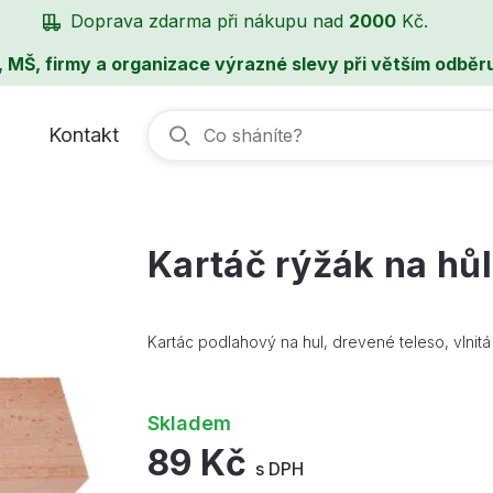
Doprava zdarma při nákupu nad
2000
Kč.
, MŠ, firmy a organizace výrazné slevy při větším odběru
Kontakt
Kartáč rýžák na hů
Kartác podlahový na hul, drevené teleso, vlnitá 
Skladem
89 Kč
s DPH