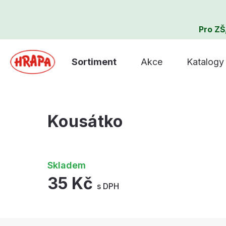
Pro ZŠ
Sortiment
Akce
Katalogy
Kousátko
Skladem
35 Kč
s DPH