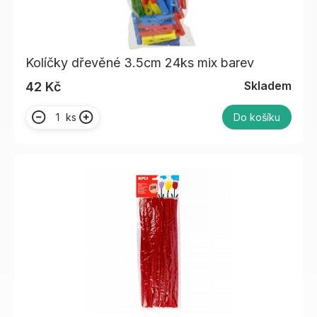
Kolíčky dřevěné 3.5cm 24ks mix barev
Skladem
42 Kč
ks
Do košíku