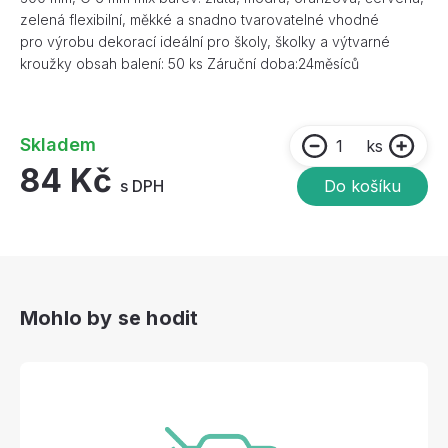
zelená flexibilní, měkké a snadno tvarovatelné vhodné
pro výrobu dekorací ideální pro školy, školky a výtvarné
kroužky obsah balení: 50 ks Záruční doba:24měsíců
Skladem
ks
84 Kč
s DPH
Do košíku
Mohlo by se hodit