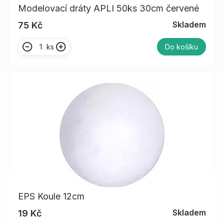
Modelovací dráty APLI 50ks 30cm červené
Skladem
75 Kč
ks
Do košíku
EPS Koule 12cm
Skladem
19 Kč