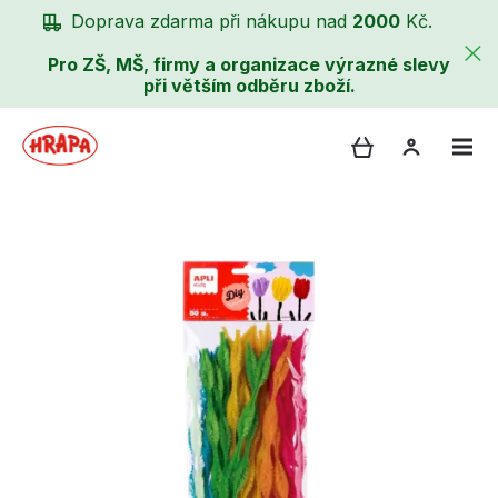
Doprava zdarma při nákupu nad
2000
Kč.
Pro ZŠ, MŠ, firmy a organizace výrazné slevy
při větším odběru zboží.