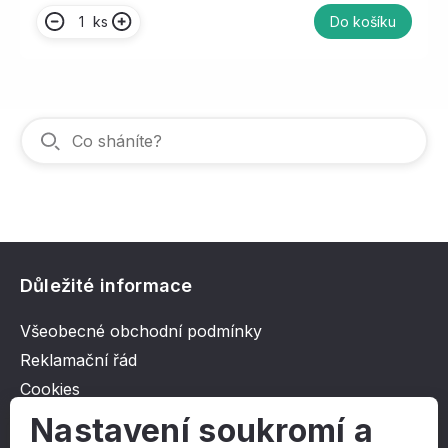
ks
Do košíku
Důležité informace
Všeobecné obchodní podmínky
Reklamační řád
Cookies
Ochrana osobních údajů
Nastavení soukromí a