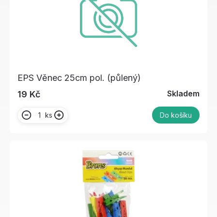
EPS Věnec 25cm pol. (půlený)
Skladem
19 Kč
ks
Do košíku