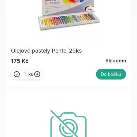
Olejové pastely Pentel 25ks
Skladem
175 Kč
ks
Do košíku