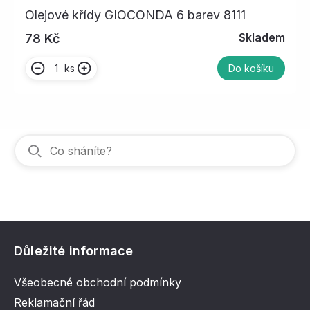
Olejové křídy GIOCONDA 6 barev 8111
Skladem
78 Kč
ks
Do košíku
Důležité informace
Všeobecné obchodní podmínky
Reklamační řád