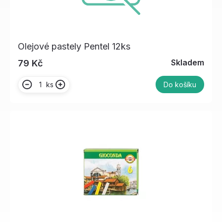
Olejové pastely Pentel 12ks
Skladem
79 Kč
ks
Do košíku