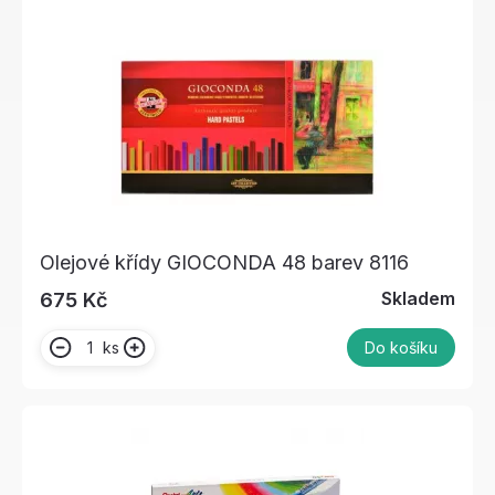
Olejové křídy GIOCONDA 48 barev 8116
Skladem
675 Kč
ks
Do košíku