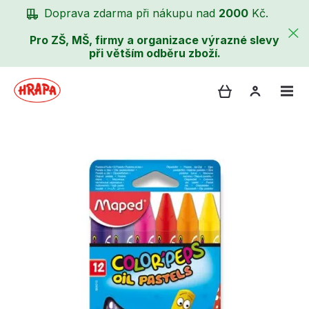
Doprava zdarma při nákupu nad
2000
Kč.
Pro ZŠ, MŠ, firmy a organizace výrazné slevy
při větším odběru zboží.