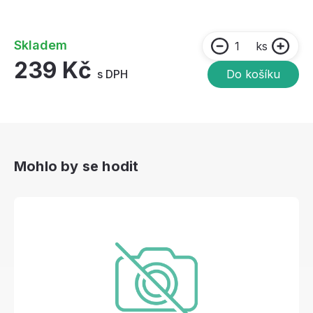
Skladem
ks
239 Kč
s DPH
Do košíku
Mohlo by se hodit