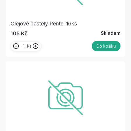
Olejové pastely Pentel 16ks
Skladem
105 Kč
ks
Do košíku