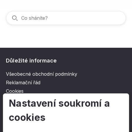
Důležité informace
Všeobecné obchodní podmínky
Reklamační řád
Cookies
Ochrana osobních údajů
Nastavení soukromí a
cookies
O společnosti