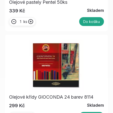
Olejové pastely Pentel 50ks
Skladem
339 Kč
ks
Do košíku
Olejové křídy GIOCONDA 24 barev 8114
Skladem
299 Kč