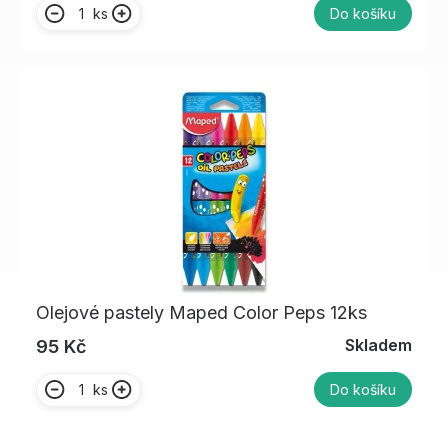
ks
Do košíku
Olejové pastely Maped Color Peps 12ks
Skladem
95 Kč
ks
Do košíku