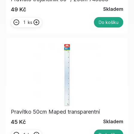
Skladem
49 Kč
ks
Do košíku
Pravítko 50cm Maped transparentní
Skladem
45 Kč