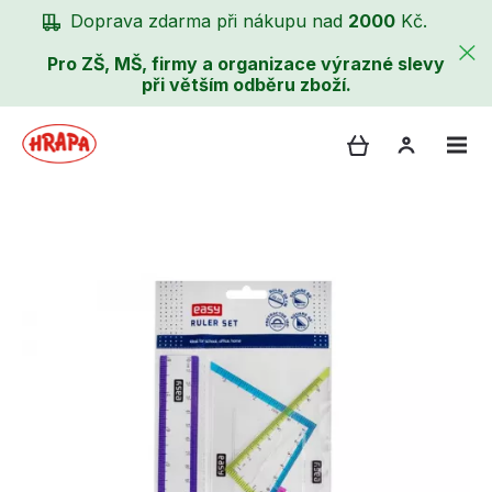
Doprava zdarma při nákupu nad
2000
Kč.
Pro ZŠ, MŠ, firmy a organizace výrazné slevy
při větším odběru zboží.