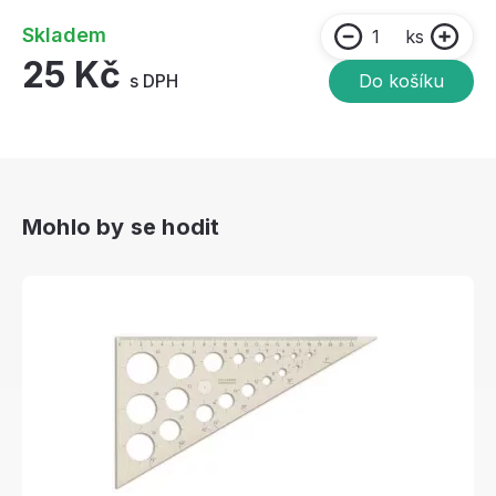
Skladem
ks
25 Kč
s DPH
Do košíku
Mohlo by se hodit