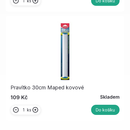
ks
Do košíku
Pravítko 30cm Maped kovové
Skladem
109 Kč
ks
Do košíku