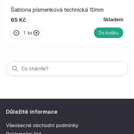
Šablona písmenková technická 10mm
Skladem
65 Kč
ks
Do košíku
Důležité informace
Všeobecné obchodní podmínky