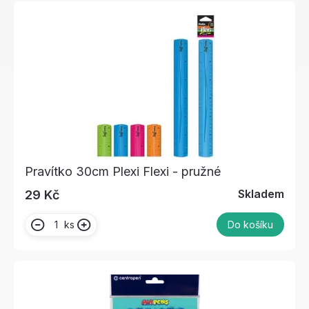
Pravítko 30cm Plexi Flexi - pružné
Skladem
29 Kč
ks
Do košíku