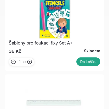
Šablony pro foukací fixy Set A+
Skladem
39 Kč
ks
Do košíku