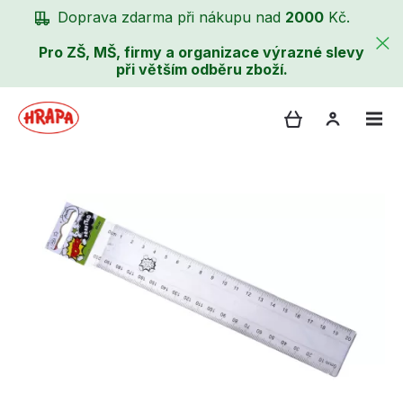
Doprava zdarma při nákupu nad
2000
Kč.
Pro ZŠ, MŠ, firmy a organizace výrazné slevy
při větším odběru zboží.