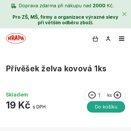
Doprava zdarma při nákupu nad
2000
Kč.
Pro ZŠ, MŠ, firmy a organizace výrazné slevy
při větším odběru zboží.
Přívěšek želva kovová 1ks
Skladem
ks
19 Kč
s DPH
Do košíku