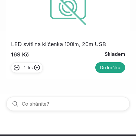
LED svítilna klíčenka 100lm, 20m USB
Skladem
169 Kč
ks
Do košíku