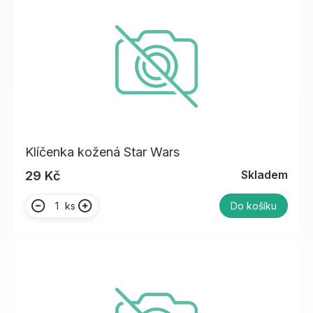
Klíčenka kožená Star Wars
Skladem
29 Kč
ks
Do košíku