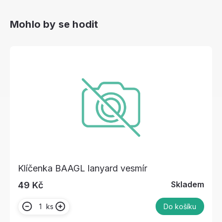
Mohlo by se hodit
Klíčenka BAAGL lanyard vesmír
Skladem
49 Kč
ks
Do košíku