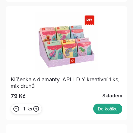
Klíčenka s diamanty, APLI DIY kreativní 1 ks,
mix druhů
Skladem
79 Kč
ks
Do košíku