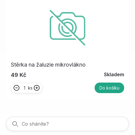
Stěrka na žaluzie mikrovlákno
Skladem
49 Kč
ks
Do košíku