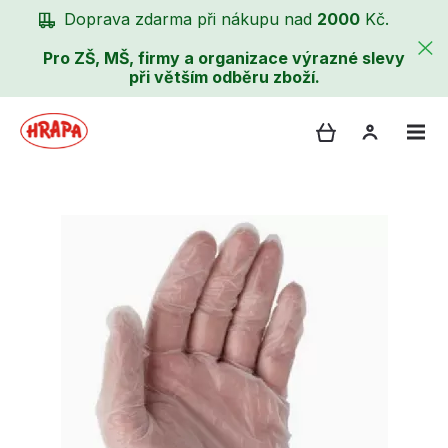
Doprava zdarma při nákupu nad
2000
Kč.
Pro ZŠ, MŠ, firmy a organizace výrazné slevy
při větším odběru zboží.