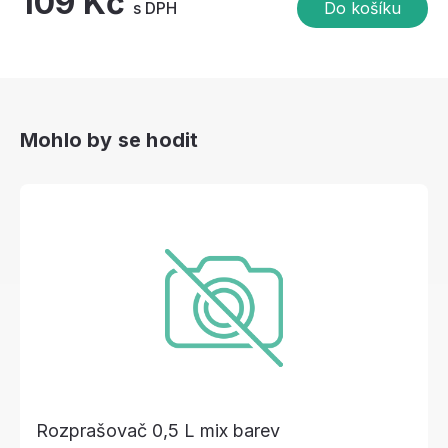
109 Kč
s DPH
Do košíku
Mohlo by se hodit
Rozprašovač 0,5 L mix barev