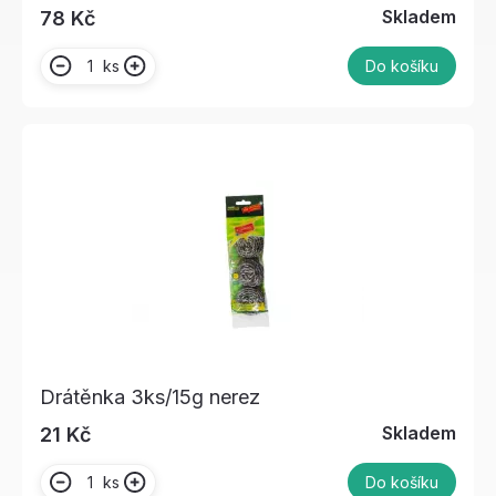
Skladem
78 Kč
ks
Do košíku
Drátěnka 3ks/15g nerez
Skladem
21 Kč
ks
Do košíku