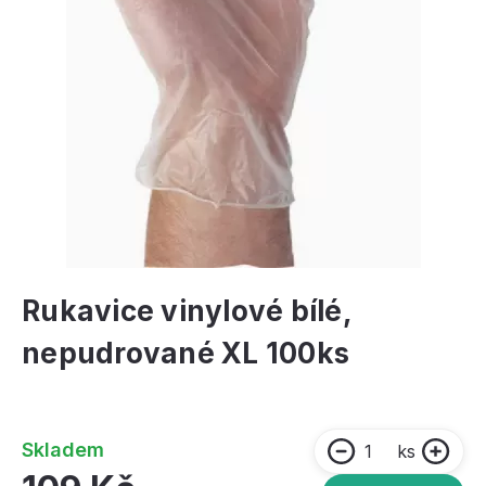
Rukavice vinylové bílé,
nepudrované XL 100ks
Skladem
ks