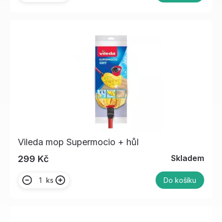
Vileda mop Supermocio + hůl
Skladem
299 Kč
ks
Do košíku