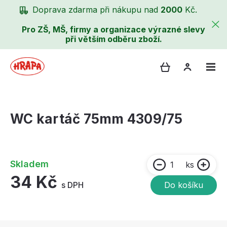
Doprava zdarma při nákupu nad
2000
Kč.
Pro ZŠ, MŠ, firmy a organizace výrazné slevy
při větším odběru zboží.
WC kartáč 75mm 4309/75
Skladem
ks
34 Kč
s DPH
Do košíku