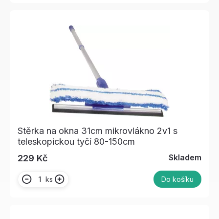
Stěrka na okna 31cm mikrovlákno 2v1 s
teleskopickou tyčí 80-150cm
Skladem
229 Kč
ks
Do košíku