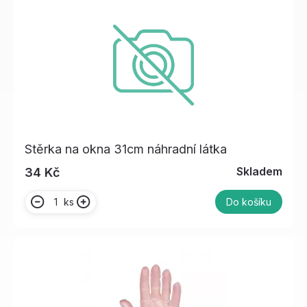
Stěrka na okna 31cm náhradní látka
Skladem
34 Kč
ks
Do košíku