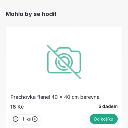
Mohlo by se hodit
Prachovka flanel 40 x 40 cm barevná
Skladem
18 Kč
ks
Do košíku