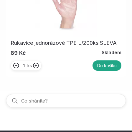
Rukavice jednorázové TPE L/200ks SLEVA
Skladem
89 Kč
ks
Do košíku