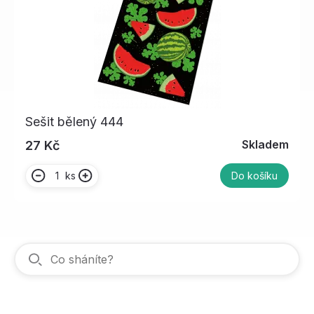
Sešit bělený 444
Skladem
27 Kč
ks
Do košíku