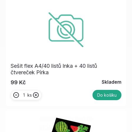
Sešit flex A4/40 listů lnka + 40 listů
čtvereček Pírka
Skladem
99 Kč
ks
Do košíku