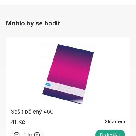
Mohlo by se hodit
Sešit bělený 460
Skladem
41 Kč
ks
Do košíku