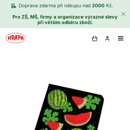
Doprava zdarma při nákupu nad
2000
Kč.
Pro ZŠ, MŠ, firmy a organizace výrazné slevy
při větším odběru zboží.