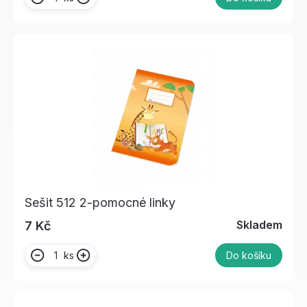
Sešit 512 2-pomocné linky
Skladem
7 Kč
ks
Do košíku