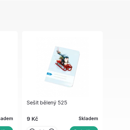
Sešit bělený 525
ladem
Skladem
9 Kč