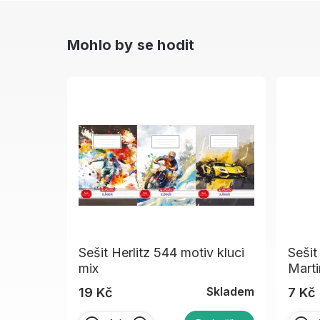
Mohlo by se hodit
Sešit Herlitz 544 motiv kluci
Sešit
mix
Marti
Skladem
19 Kč
7 Kč