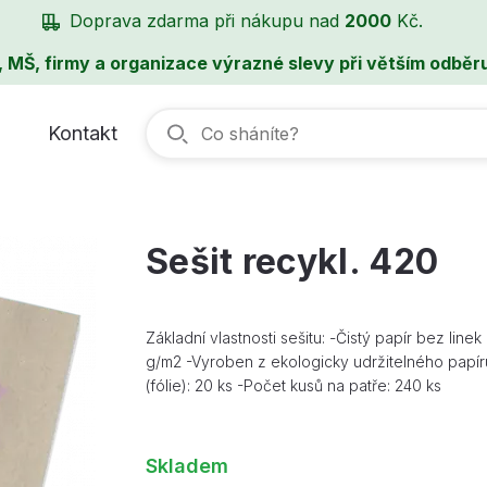
Doprava zdarma při nákupu nad
2000
Kč.
, MŠ, firmy a organizace výrazné slevy při větším odběru
Kontakt
Sešit recykl. 420
Základní vlastnosti sešitu: -Čistý papír bez lin
g/m2 -Vyroben z ekologicky udržitelného papíru
(fólie): 20 ks -Počet kusů na patře: 240 ks
Skladem