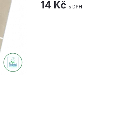
14 Kč
s DPH