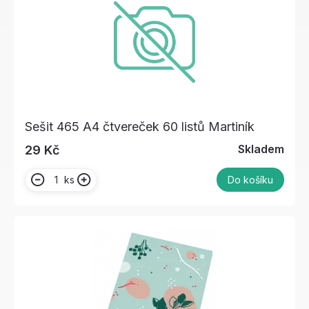
Sešit 465 A4 čtvereček 60 listů Martiník
Skladem
29 Kč
ks
Do košíku