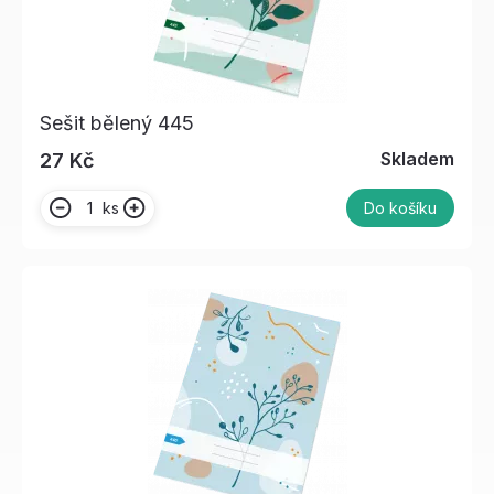
Sešit bělený 445
Skladem
27 Kč
ks
Do košíku