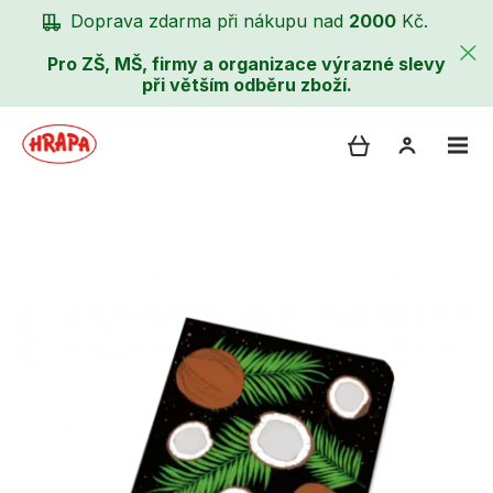
Doprava zdarma při nákupu nad
2000
Kč.
Pro ZŠ, MŠ, firmy a organizace výrazné slevy
při větším odběru zboží.