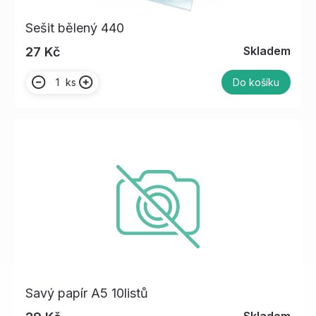
Sešit bělený 440
Skladem
27 Kč
ks
Do košíku
Savý papír A5 10listů