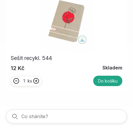
Sešit recykl. 544
Skladem
12 Kč
ks
Do košíku