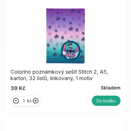
Colorino poznámkový sešit Stitch 2, A5,
karton, 32 listů, linkovaný, 1 motiv
Skladem
39 Kč
ks
Do košíku