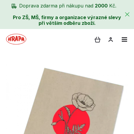
Doprava zdarma při nákupu nad
2000
Kč.
Pro ZŠ, MŠ, firmy a organizace výrazné slevy
při větším odběru zboží.