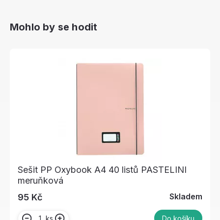
Mohlo by se hodit
Sešit PP Oxybook A4 40 listů PASTELINI
meruňková
Skladem
95 Kč
ks
Do košíku