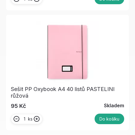
Sešit PP Oxybook A4 40 listů PASTELINI
růžová
Skladem
95 Kč
ks
Do košíku