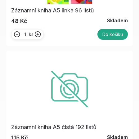
Záznamní kniha A5 linka 96 listů
Skladem
48 Kč
ks
Do košíku
Záznamní kniha A5 čistá 192 listů
Skladem
115 Kč