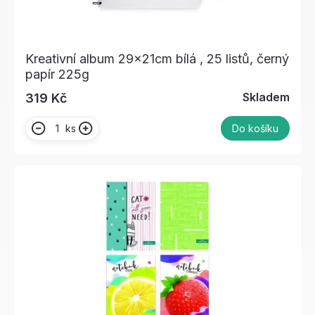
Kreativní album 29x21cm bílá , 25 listů, černý
papír 225g
Skladem
319 Kč
ks
Do košíku