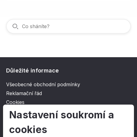
Důležité informace
Všeobecné obchodní podmínky
Reklamační řád
Cookies
Ochrana osobních údajů
Nastavení soukromí a
cookies
O společnosti