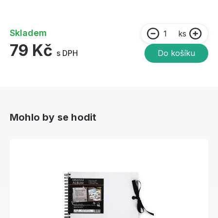
Skladem
ks
79 Kč
s DPH
Do košíku
Mohlo by se hodit