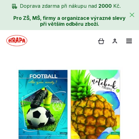
Doprava zdarma při nákupu nad
2000
Kč.
Pro ZŠ, MŠ, firmy a organizace výrazné slevy
při větším odběru zboží.