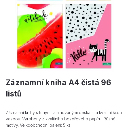
Záznamní kniha A4 čistá 96
listů
Záznamní knihy s tuhými laminovanými deskami a kvalitní šitou
vazbou. Vyrobeny z kvalitního bezdřevého papíru. Různé
motivy. Velkoobchodní balení: 5 ks