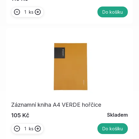
ks
Do košíku
Záznamní kniha A4 VERDE hořčice
Skladem
105 Kč
ks
Do košíku