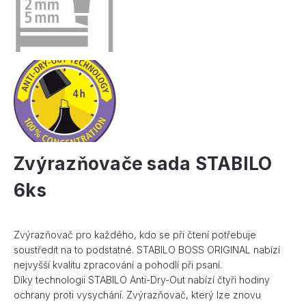
Zvýrazňovače sada STABILO
6ks
Zvýrazňovač pro každého, kdo se při čtení potřebuje
soustředit na to podstatné. STABILO BOSS ORIGINAL nabízí
nejvyšší kvalitu zpracování a pohodlí při psaní.
Díky technologii STABILO Anti-Dry-Out nabízí čtyři hodiny
ochrany proti vysychání. Zvýrazňovač, který lze znovu