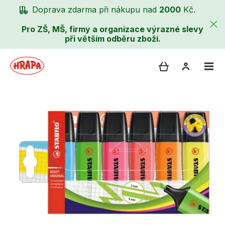
Doprava zdarma při nákupu nad
2000
Kč.
Pro ZŠ, MŠ, firmy a organizace výrazné slevy
při větším odběru zboží.