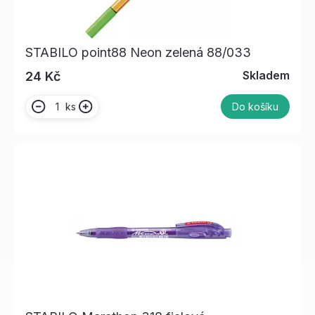
STABILO point88 Neon zelená 88/033
Skladem
24 Kč
ks
Do košíku