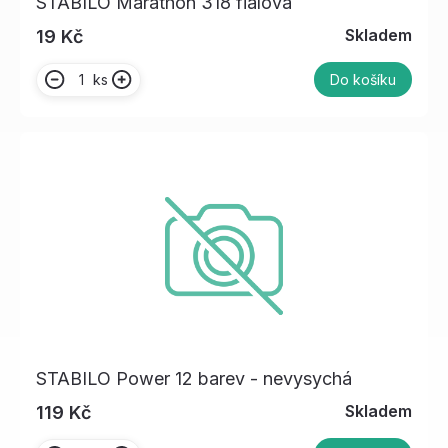
STABILO Marathon 318 fialová
Skladem
19 Kč
ks
Do košíku
STABILO Power 12 barev - nevysychá
Skladem
119 Kč