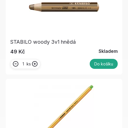
STABILO woody 3v1 hnědá
Skladem
49 Kč
ks
Do košíku