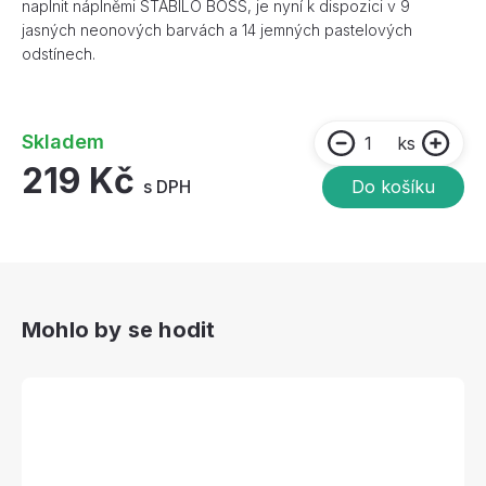
naplnit náplněmi STABILO BOSS, je nyní k dispozici v 9
jasných neonových barvách a 14 jemných pastelových
odstínech.
Skladem
ks
219 Kč
s DPH
Do košíku
Mohlo by se hodit