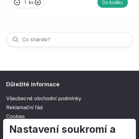
ks
Do košíku
Důležité informace
Všeobecné obchodní podmínky
Reklamační řád
Cookies
Ochrana osobních údajů
Nastavení soukromí a