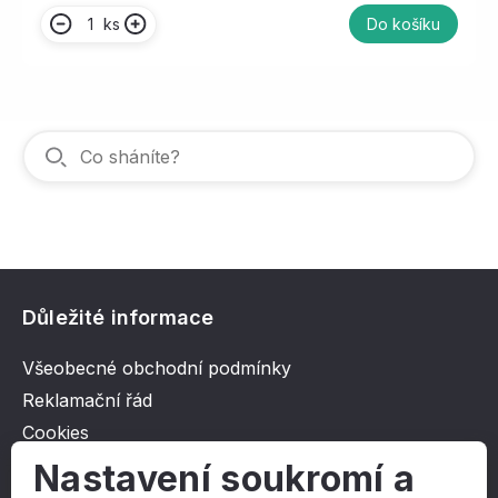
ks
Do košíku
Důležité informace
Všeobecné obchodní podmínky
Reklamační řád
Cookies
Ochrana osobních údajů
Nastavení soukromí a