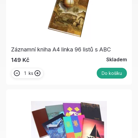
Záznamní kniha A4 linka 96 listů s ABC
Skladem
149 Kč
ks
Do košíku