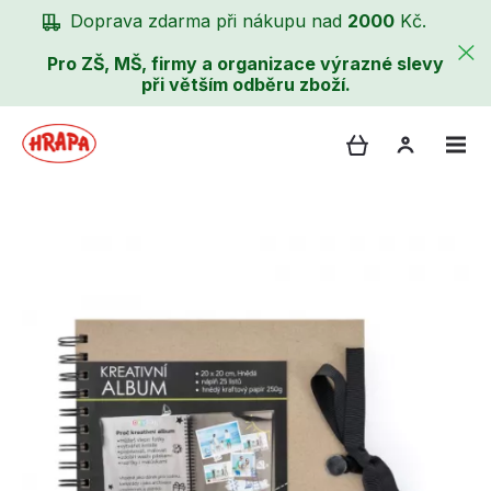
Doprava zdarma při nákupu nad
2000
Kč.
Pro ZŠ, MŠ, firmy a organizace výrazné slevy
při větším odběru zboží.