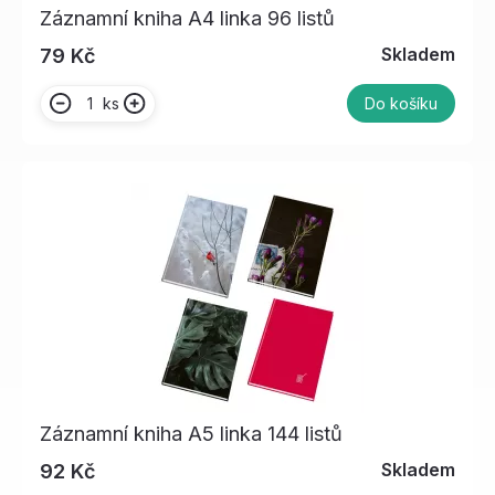
Záznamní kniha A4 linka 96 listů
Skladem
79 Kč
ks
Do košíku
Záznamní kniha A5 linka 144 listů
Skladem
92 Kč