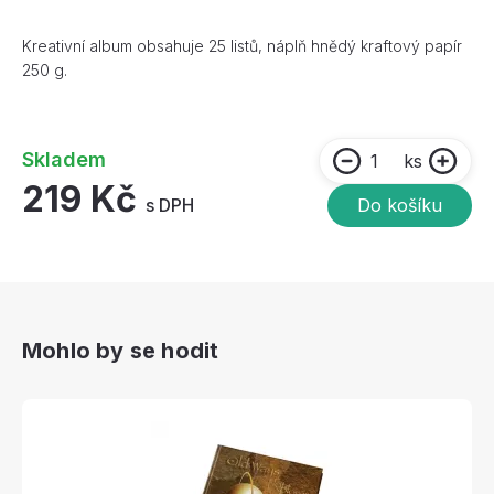
Kreativní album obsahuje 25 listů, náplň hnědý kraftový papír
250 g.
Skladem
ks
219 Kč
s DPH
Do košíku
Mohlo by se hodit