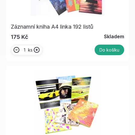
Záznamní kniha A4 linka 192 listů
Skladem
175 Kč
ks
Do košíku