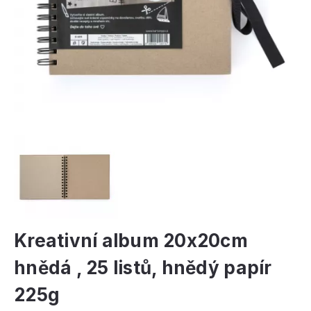
Kreativní album 20x20cm
hnědá , 25 listů, hnědý papír
225g